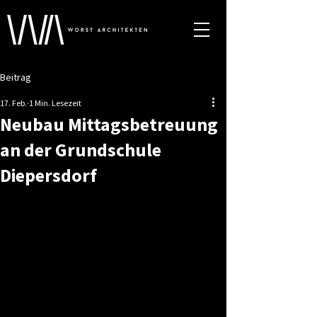
Beitrag
17. Feb.
1 Min. Lesezeit
Neubau Mittagsbetreuung
an der Grundschule
Diepersdorf