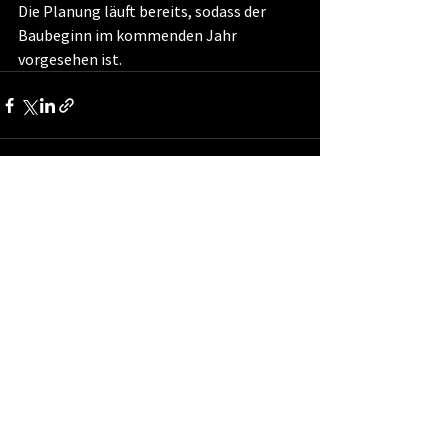
Die Planung läuft bereits, sodass der 
Baubeginn im kommenden Jahr 
vorgesehen ist.
Alle ansehen
Aktuelle Beiträge