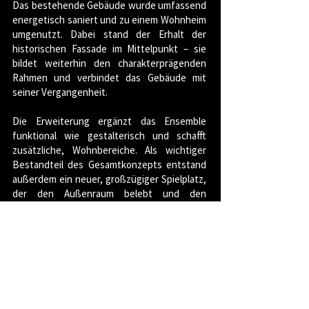
Das bestehende Gebäude wurde umfassend
energetisch saniert und zu einem Wohnheim
umgenutzt. Dabei stand der Erhalt der
historischen Fassade im Mittelpunkt – sie
bildet weiterhin den charakterprägenden
Rahmen und verbindet das Gebäude mit
seiner Vergangenheit.
Die Erweiterung ergänzt das Ensemble
funktional wie gestalterisch und schafft
zusätzliche, Wohnbereiche. Als wichtiger
Bestandteil des Gesamtkonzepts entstand
außerdem ein neuer, großzügiger Spielplatz,
der den Außenraum belebt und den
Bewohner*innen einen wertvollen Ort für
Aufenthalt und Gemeinschaft bietet.
< zurück zu den Projekten