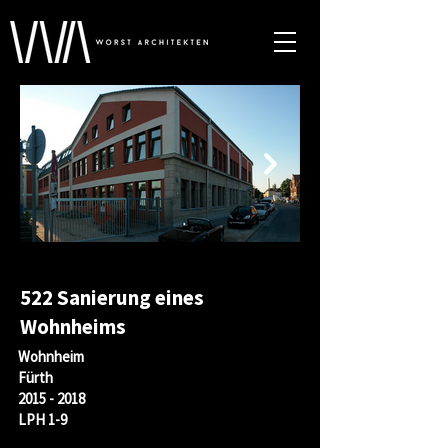
522 Sanierung eines
Wohnheims
Wohnheim
Fürth
2015 - 2018
LPH 1-9