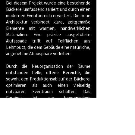
Bei diesem Projekt wurde eine bestehende
Bäckerei umfassend saniert und durch einen
modernen Eventbereich erweitert. Die neue
Architektur verbindet klare, zeitgemäße
Elemente mit warmen, handwerklichen
Materialien: Eine präzise ausgeführte
Alufassade trifft auf Teilflächen aus
Lehmputz, die dem Gebäude eine natürliche,
angenehme Atmosphäre verleihen.
Durch die Neuorganisation der Räume
entstanden helle, offene Bereiche, die
sowohl den Produktionsablauf der Bäckerei
optimieren als auch einen vielseitig
nutzbaren Eventraum schaffen. Das
Ergebnis ist ein harmonisches
Zusammenspiel aus Tradition und moderner
Gestaltung.
< zurück zu den Projekten