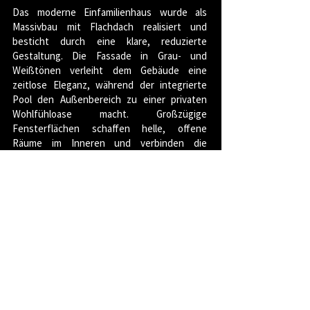
Das moderne Einfamilienhaus wurde als
Massivbau mit Flachdach realisiert und
besticht durch eine klare, reduzierte
Gestaltung. Die Fassade in Grau- und
Weißtönen verleiht dem Gebäude eine
zeitlose Eleganz, während der integrierte
Pool den Außenbereich zu einer privaten
Wohlfühloase macht. Großzügige
Fensterflächen schaffen helle, offene
Räume im Inneren und verbinden die
Wohnbereiche harmonisch mit dem
Außenraum.
< zurück zu den Projekten