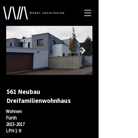
561 Neubau
Dreifamilienwohnhaus
Wohnen
Fürth
2015-2017
LPH 1-9